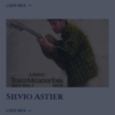
LEER MÁS
Silvio Astier
LEER MÁS