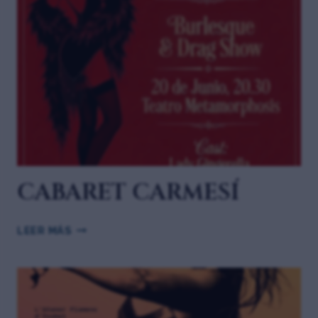
CABARET CARMESÍ
LEER MÁS