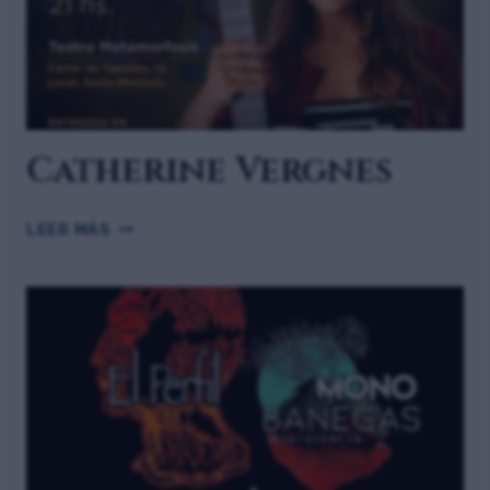
Catherine Vergnes
LEER MÁS