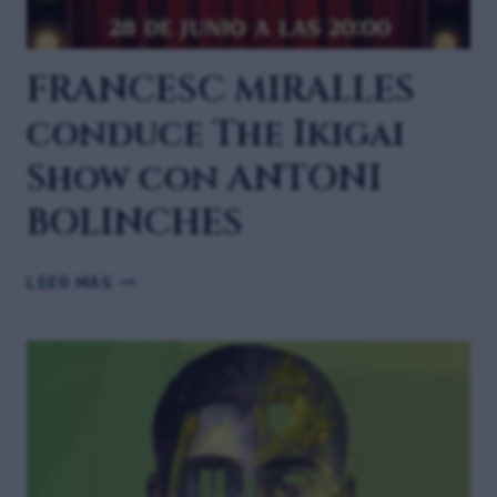
FRANCESC MIRALLES
conduce The Ikigai
Show con ANTONI
BOLINCHES
LEER MÁS