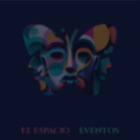
El Espacio
Eventos