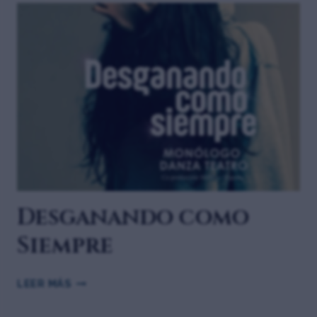
Desganando como
Siempre
LEER MÁS