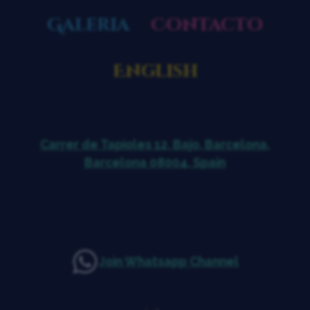
Galeria
Contacto
English
Carrer de Tapioles 12, Bajo, Barcelona,
Barcelona 08004, Spain
Join Whatsapp Channel