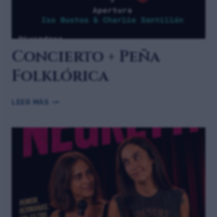
Concierto + Peña
Folklórica
LEER MÁS