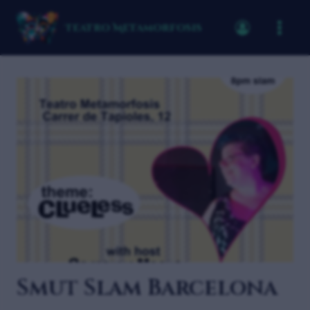
Teatro Metamorfosis
Smut Slam Barcelona