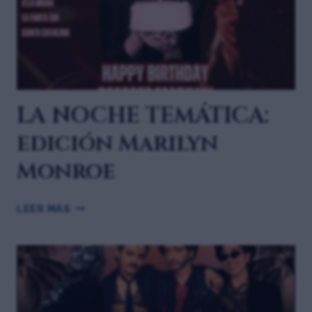
LA NOCHE TEMÁTICA:
edición Marilyn
Monroe
LEER MÁS