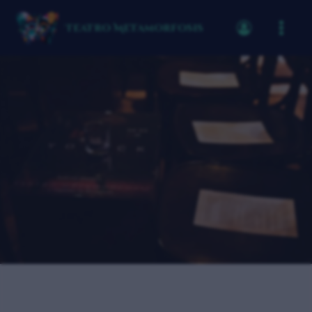
Teatro Metamorfosis