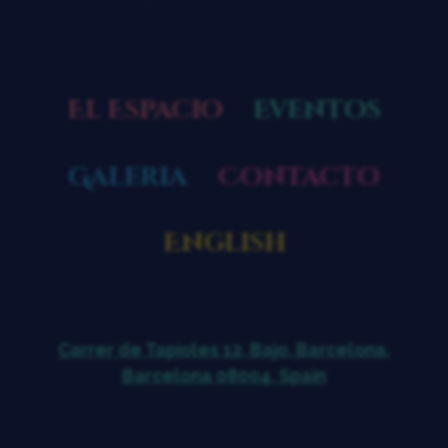
El Espacio
Eventos
Galeria
Contacto
English
Carrer de Tapioles 12, Bajo, Barcelona,
Barcelona 08004, Spain