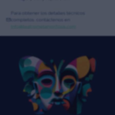
Para obtener los detalles técnicos
completos, contáctenos en
info@teatrometamorfosis.com