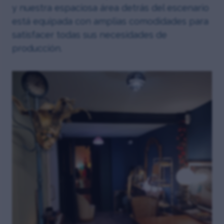
y nuestra espaciosa área detrás del escenario
está equipada con amplias comodidades para
satisfacer todas sus necesidades de
producción.